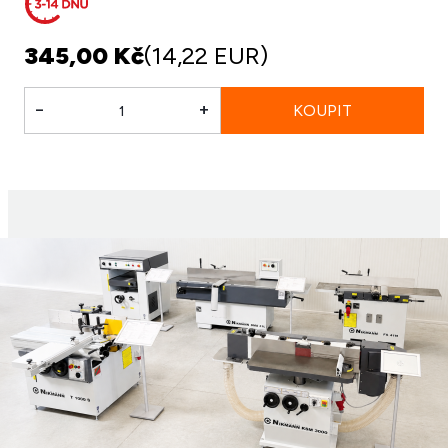
345,00 Kč
(14,22 EUR)
-
+