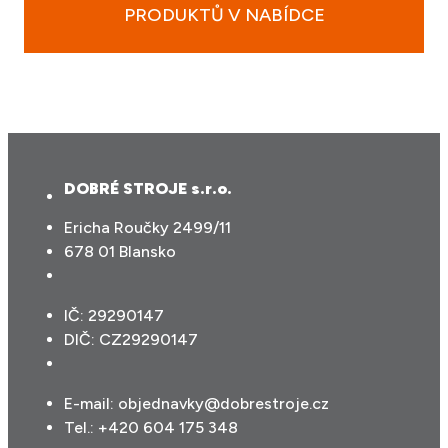
PRODUKTŮ V NABÍDCE
DOBRÉ STROJE s.r.o.
Ericha Roučky 2499/11
678 01 Blansko
IČ: 29290147
DIČ: CZ29290147
E-mail:
objednavky@dobrestroje.cz
Tel.:
+420 604 175 348