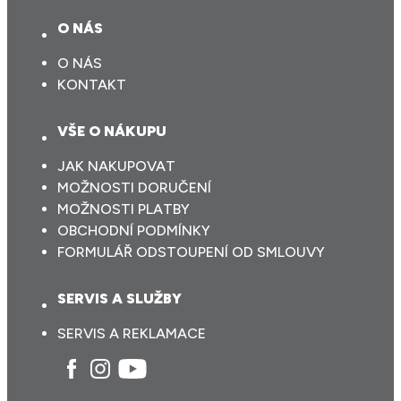
O NÁS
O NÁS
KONTAKT
VŠE O NÁKUPU
JAK NAKUPOVAT
MOŽNOSTI DORUČENÍ
MOŽNOSTI PLATBY
OBCHODNÍ PODMÍNKY
FORMULÁŘ ODSTOUPENÍ OD SMLOUVY
SERVIS A SLUŽBY
SERVIS A REKLAMACE