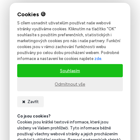
S cílem usnadnit uživatelům používat naše webové
stránky využíváme cookies. Kliknutím na tlačítko "OK"
souhlasíte s použitím preferenčních, statistických i
marketingových cookies pro nás i naše partnery. Funkční
cookies jsou v rámci zachování funkčnosti webu
používány po celou dobu procházení webem. Podrobné
informace a nastavení ke cookies najdete
zde
.
Souhlasím
Odmítnout vše
Zavřít
Co jsou cookies?
Cookies jsou krátké textové informace, které jsou
uloženy ve Vašem prohlížeči. Tyto informace běžně
používají všechny webové stránky a jejich procházením
dochází k ukládání cookies. Pomocí partnerských skriptů,