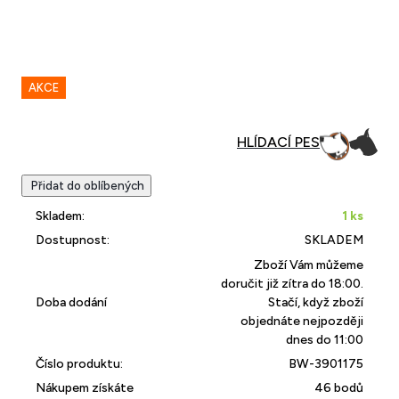
AKCE
Přidat do oblíbených
Skladem:
1 ks
Dostupnost:
SKLADEM
Zboží Vám můžeme
doručit již zítra do 18:00.
Doba dodání
Stačí, když zboží
objednáte nejpozději
dnes do 11:00
Číslo produktu:
BW-3901175
Nákupem získáte
46 bodů