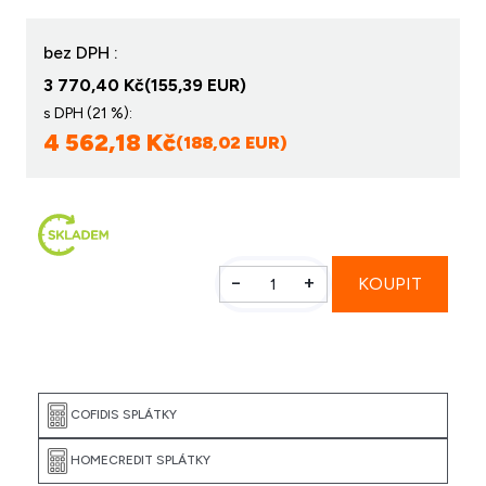
bez DPH :
3 770,40 Kč
(155,39 EUR)
s DPH (21 %):
4 562,18 Kč
(188,02 EUR)
-
+