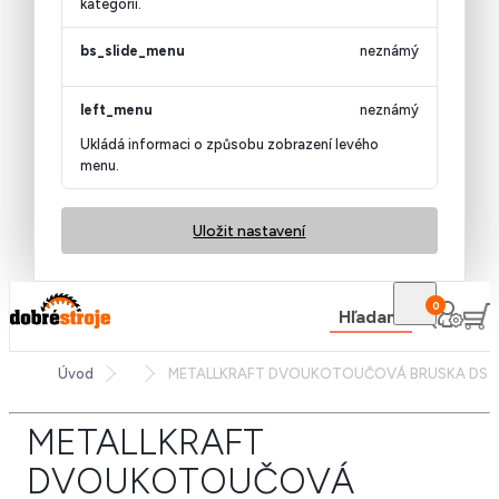
kategorii.
bs_slide_menu
neznámý
left_menu
neznámý
Ukládá informaci o způsobu zobrazení levého
menu.
Uložit nastavení
0
Hľadanie
Úvod
METALLKRAFT DVOUKOTOUČOVÁ BRUSKA DS 1
METALLKRAFT
DVOUKOTOUČOVÁ