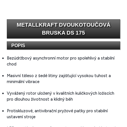
METALLKRAFT DVOUKOTOUČOVÁ
BRUSKA DS 175
POPIS
Bezúdržbový asynchronní motor pro spolehlivý a stabilní
chod
Masivní těleso z šedé litiny zajišťující vysokou tuhost a
minimální vibrace
Vyvážený rotor uložený v kvalitních kuličkových ložiscích
pro dlouhou životnost a klidný běh
Protiskluzové, antivibrační pryžové patky pro stabilní
ustavení stroje