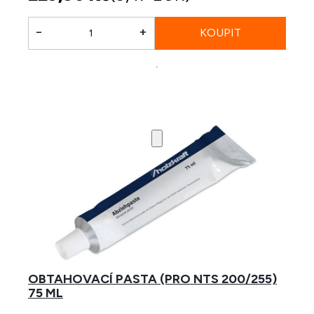
-
+
OBTAHOVACÍ PASTA (PRO NTS 200/255)
75 ML