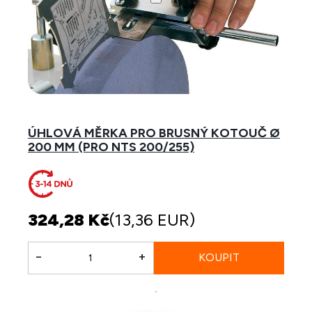
ÚHLOVÁ MĚRKA PRO BRUSNÝ KOTOUČ Ø
200 MM (PRO NTS 200/255)
324,28 Kč
(13,36 EUR)
-
+