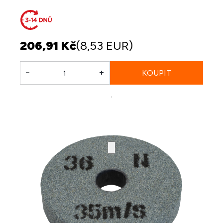
206,91 Kč
(8,53 EUR)
-
+