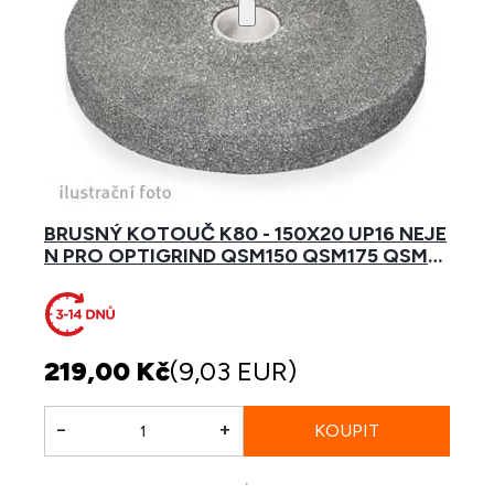
BRUSNÝ KOTOUČ K80 - 150X20 UP16 NEJE
N PRO OPTIGRIND QSM150 QSM175 QSM2
00
219,00 Kč
(9,03 EUR)
-
+