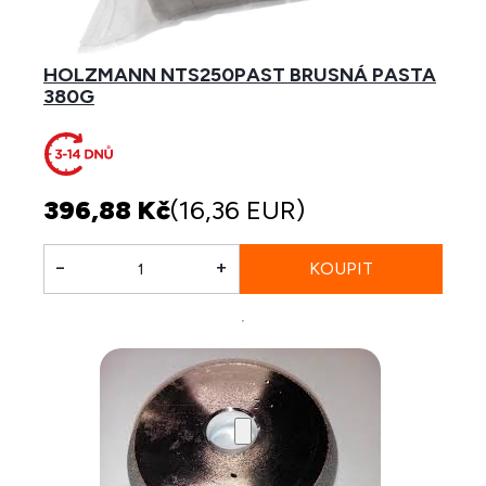
HOLZMANN NTS250PAST BRUSNÁ PASTA
380G
396,88 Kč
(16,36 EUR)
-
+