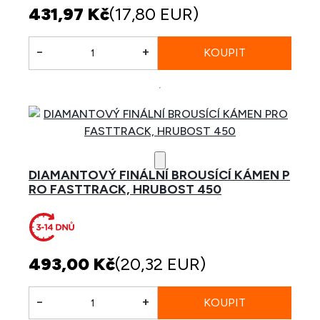
431,97 Kč
(17,80 EUR)
-
+
DIAMANTOVÝ FINÁLNÍ BROUSÍCÍ KÁMEN P
RO FASTTRACK, HRUBOST 450
493,00 Kč
(20,32 EUR)
-
+