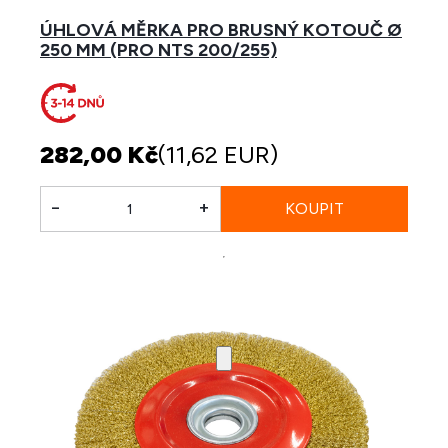
ÚHLOVÁ MĚRKA PRO BRUSNÝ KOTOUČ Ø
250 MM (PRO NTS 200/255)
282,00 Kč
(11,62 EUR)
-
+