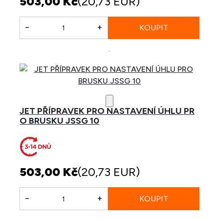
503,00 Kč
(20,73 EUR)
-
+
JET PŘÍPRAVEK PRO NASTAVENÍ ÚHLU PR
O BRUSKU JSSG 10
503,00 Kč
(20,73 EUR)
-
+