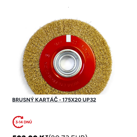
BRUSNÝ KARTÁČ - 175X20 UP32