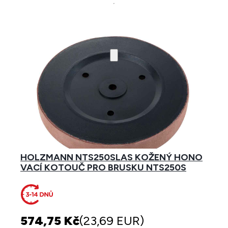
HOLZMANN NTS250SLAS KOŽENÝ HONO
VACÍ KOTOUČ PRO BRUSKU NTS250S
574,75 Kč
(23,69 EUR)