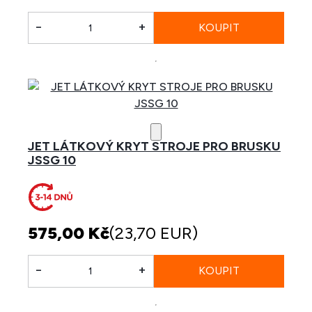
-
+
JET LÁTKOVÝ KRYT STROJE PRO BRUSKU
JSSG 10
575,00 Kč
(23,70 EUR)
-
+