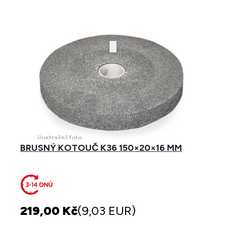
BRUSNÝ KOTOUČ K36 150×20×16 MM
219,00 Kč
(9,03 EUR)