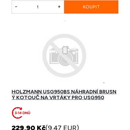
-
+
HOLZMANN USG950BS NÁHRADNÍ BRUSN
Ý KOTOUČ NA VRTÁKY PRO USG950
229,90 Kč
(9,47 EUR)