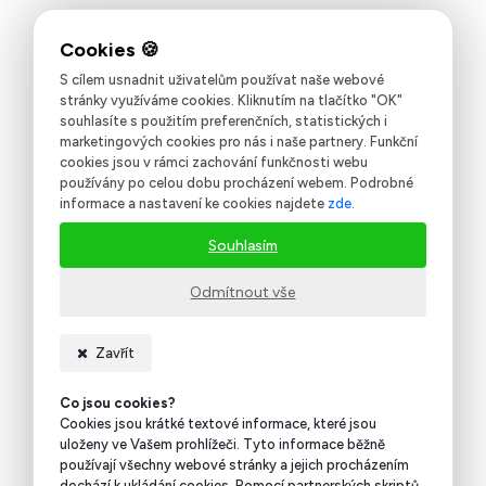
S cílem usnadnit uživatelům používat naše webové
stránky využíváme cookies. Kliknutím na tlačítko "OK"
souhlasíte s použitím preferenčních, statistických i
marketingových cookies pro nás i naše partnery. Funkční
cookies jsou v rámci zachování funkčnosti webu
používány po celou dobu procházení webem. Podrobné
informace a nastavení ke cookies najdete
zde
.
Souhlasím
Odmítnout vše
Zavřít
Co jsou cookies?
Cookies jsou krátké textové informace, které jsou
uloženy ve Vašem prohlížeči. Tyto informace běžně
používají všechny webové stránky a jejich procházením
dochází k ukládání cookies. Pomocí partnerských skriptů,