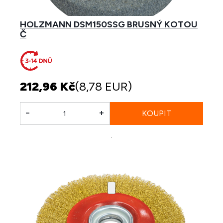
HOLZMANN DSM150SSG BRUSNÝ KOTOU
Č
212,96 Kč
(8,78 EUR)
-
+