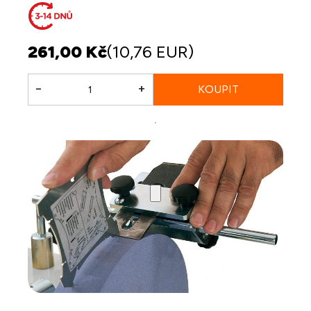
261,00 Kč
(10,76 EUR)
-
+