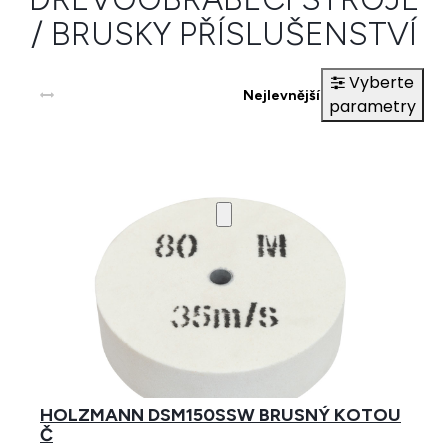
/ BRUSKY PŘÍSLUŠENSTVÍ
Nejlevnější
Nejdražší
HOLZMANN DSM150SSW BRUSNÝ KOTOU
Č