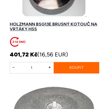
HOLZMANN BSG13E BRUSNÝ KOTOUČ NA
VRTÁKY HSS
401,72 Kč
(16,56 EUR)
-
+