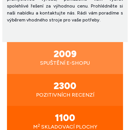
spolehlivé řešení za výhodnou cenu. Prohlédněte si
naši nabídku a kontaktujte nás. Rádi vám poradíme s
výběrem vhodného stroje pro vaše potřeby.
2009
SPUŠTĚNÍ E-SHOPU
2300
POZITIVNÍCH RECENZÍ
1100
2
M
SKLADOVACÍ PLOCHY