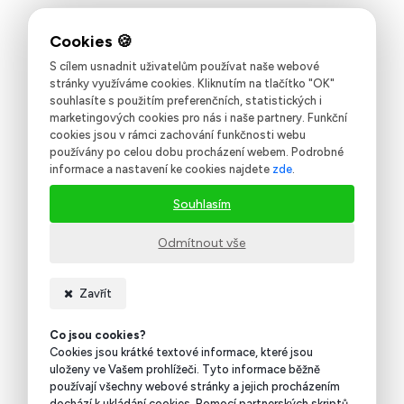
S cílem usnadnit uživatelům používat naše webové
stránky využíváme cookies. Kliknutím na tlačítko "OK"
souhlasíte s použitím preferenčních, statistických i
marketingových cookies pro nás i naše partnery. Funkční
cookies jsou v rámci zachování funkčnosti webu
používány po celou dobu procházení webem. Podrobné
informace a nastavení ke cookies najdete
zde
.
Souhlasím
Odmítnout vše
Zavřít
Co jsou cookies?
Cookies jsou krátké textové informace, které jsou
uloženy ve Vašem prohlížeči. Tyto informace běžně
používají všechny webové stránky a jejich procházením
dochází k ukládání cookies. Pomocí partnerských skriptů,