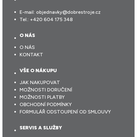
E-mail:
objednavky@dobrestroje.cz
Tel.:
+420 604 175 348
O NÁS
O NÁS
KONTAKT
VŠE O NÁKUPU
JAK NAKUPOVAT
MOŽNOSTI DORUČENÍ
MOŽNOSTI PLATBY
OBCHODNÍ PODMÍNKY
FORMULÁŘ ODSTOUPENÍ OD SMLOUVY
SERVIS A SLUŽBY