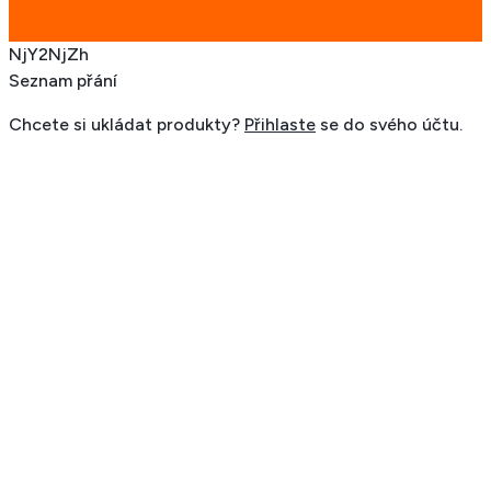
NjY2NjZh
Seznam přání
Chcete si ukládat produkty?
Přihlaste
se do svého účtu.