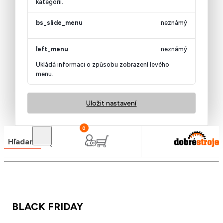
kategorii.
bs_slide_menu
neznámý
left_menu
neznámý
Ukládá informaci o způsobu zobrazení levého
menu.
Uložit nastavení
0
Hľadanie
BLACK FRIDAY