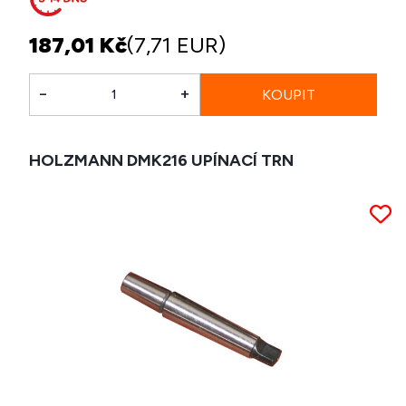
187,01 Kč
(7,71 EUR)
-
+
HOLZMANN DMK216 UPÍNACÍ TRN