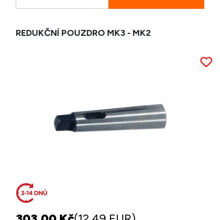
REDUKČNÍ POUZDRO MK3 - MK2
303,00 Kč
(12,49 EUR)