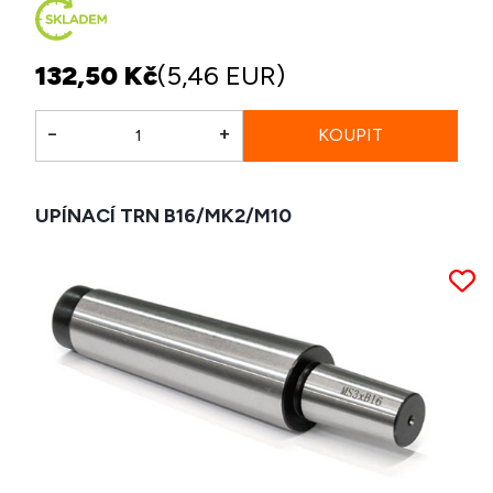
132,50 Kč
(5,46 EUR)
-
+
UPÍNACÍ TRN B16/MK2/M10