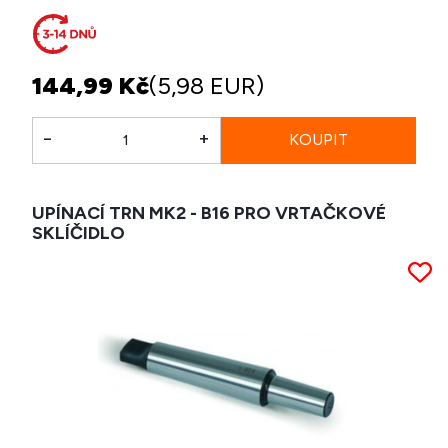
144,99 Kč
(5,98 EUR)
-
+
UPÍNACÍ TRN MK2 - B16 PRO VRTAČKOVÉ
SKLÍČIDLO