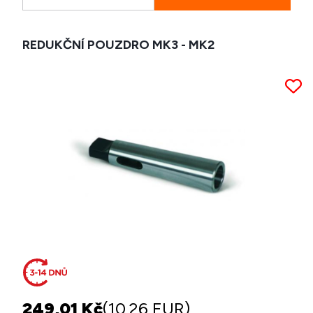
REDUKČNÍ POUZDRO MK3 - MK2
249,01 Kč
(10,26 EUR)