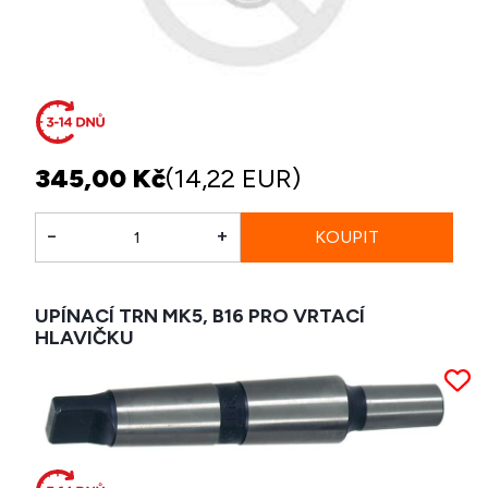
345,00 Kč
(14,22 EUR)
-
+
UPÍNACÍ TRN MK5, B16 PRO VRTACÍ
HLAVIČKU