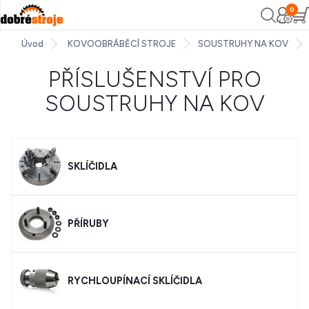
0
Úvod
KOVOOBRÁBĚCÍ STROJE
SOUSTRUHY NA KOV
PŘÍSLUŠENSTVÍ PRO
SOUSTRUHY NA KOV
SKLÍČIDLA
PŘÍRUBY
RYCHLOUPÍNACÍ SKLÍČIDLA