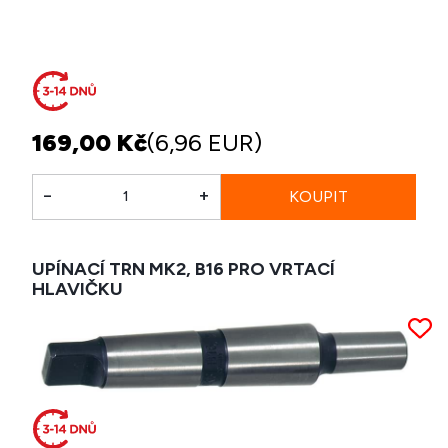
169,00 Kč
(6,96 EUR)
-
+
UPÍNACÍ TRN MK2, B16 PRO VRTACÍ
HLAVIČKU