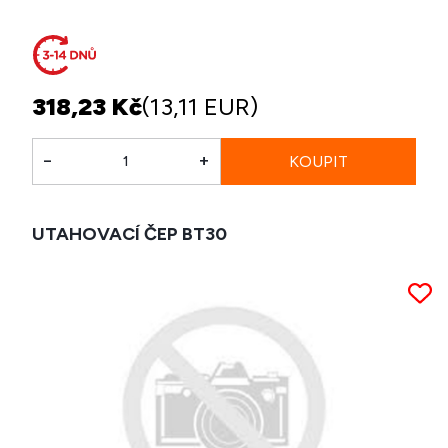
318,23 Kč
(13,11 EUR)
-
+
UTAHOVACÍ ČEP BT30