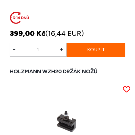
399,00 Kč
(16,44 EUR)
-
+
HOLZMANN WZH20 DRŽÁK NOŽŮ