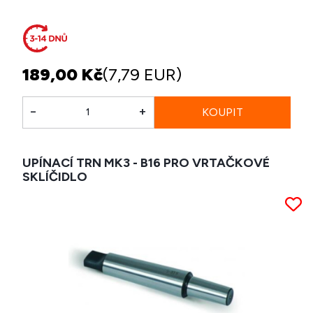
189,00 Kč
(7,79 EUR)
-
+
UPÍNACÍ TRN MK3 - B16 PRO VRTAČKOVÉ
SKLÍČIDLO