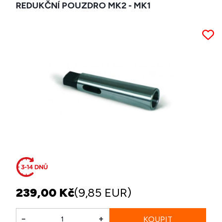
REDUKČNÍ POUZDRO MK2 - MK1
239,00 Kč
(9,85 EUR)
-
+