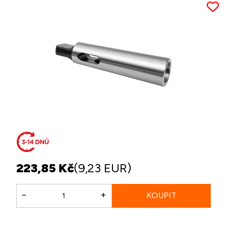
223,85 Kč
(9,23 EUR)
-
+