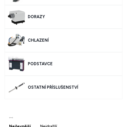
DORAZY
CHLAZENÍ
PODSTAVCE
OSTATNÍ PŘÍSLUŠENSTVÍ
Nejlevnější
Nejdražší