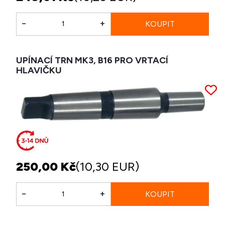
-
+
UPÍNACÍ TRN MK3, B16 PRO VRTACÍ
HLAVIČKU
250,00 Kč
(10,30 EUR)
-
+