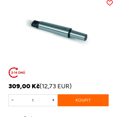
309,00 Kč
(12,73 EUR)
-
+