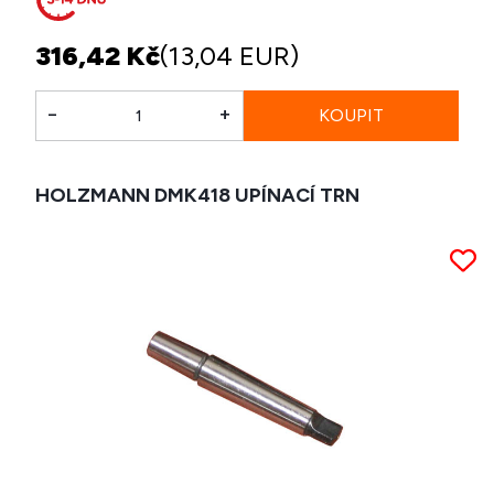
316,42 Kč
(13,04 EUR)
-
+
HOLZMANN DMK418 UPÍNACÍ TRN