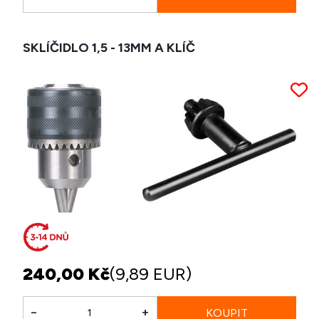
SKLÍČIDLO 1,5 - 13MM A KLÍČ
240,00 Kč
(9,89 EUR)
-
+