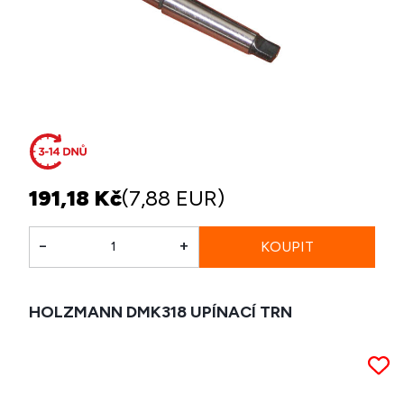
191,18 Kč
(7,88 EUR)
-
+
HOLZMANN DMK318 UPÍNACÍ TRN