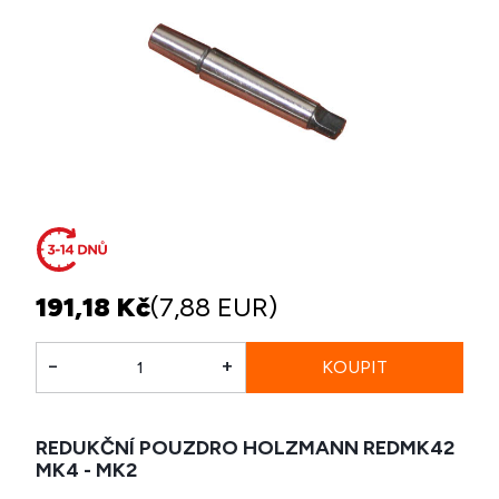
191,18 Kč
(7,88 EUR)
-
+
REDUKČNÍ POUZDRO HOLZMANN REDMK42
MK4 - MK2