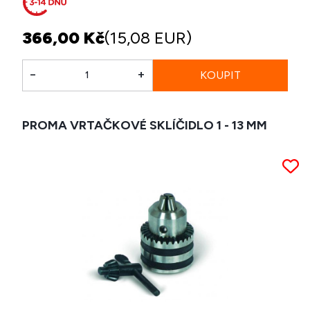
366,00 Kč
(15,08 EUR)
-
+
PROMA VRTAČKOVÉ SKLÍČIDLO 1 - 13 MM