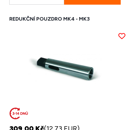
REDUKČNÍ POUZDRO MK4 - MK3
309,00 Kč
(12,73 EUR)