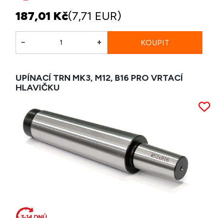
187,01 Kč
(7,71 EUR)
-
+
UPÍNACÍ TRN MK3, M12, B16 PRO VRTACÍ
HLAVIČKU