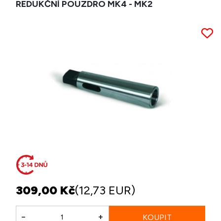
REDUKČNÍ POUZDRO MK4 - MK2
309,00 Kč
(12,73 EUR)
-
+