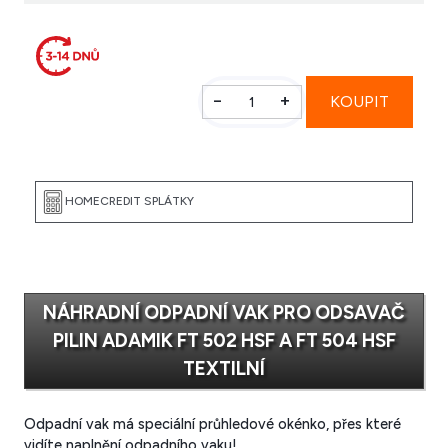
-
+
NÁHRADNÍ ODPADNÍ VAK PRO ODSAVAČ
PILIN ADAMIK FT 502 HSF A FT 504 HSF
TEXTILNÍ
Odpadní vak má speciální průhledové okénko, přes které
vidíte naplnění odpadního vaku!