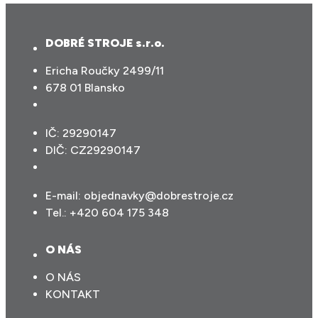
DOBRÉ STROJE s.r.o.
Ericha Roučky 2499/11
678 01 Blansko
IČ: 29290147
DIČ: CZ29290147
E-mail:
objednavky@dobrestroje.cz
Tel.:
+420 604 175 348
O NÁS
O NÁS
KONTAKT