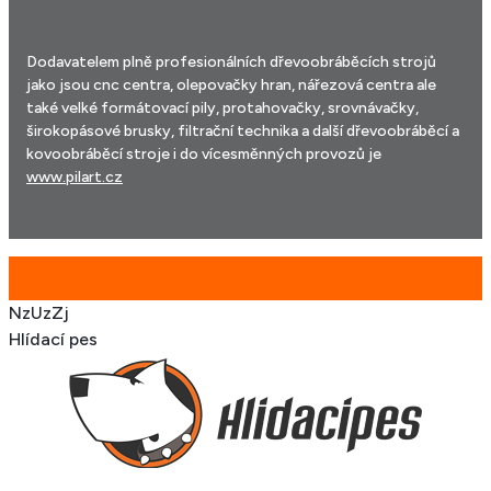
Dodavatelem plně profesionálních dřevoobráběcích strojů
jako jsou cnc centra, olepovačky hran, nářezová centra ale
také velké formátovací pily, protahovačky, srovnávačky,
širokopásové brusky, filtrační technika a další dřevoobráběcí a
kovoobráběcí stroje i do vícesměnných provozů je
www.pilart.cz
NzUzZj
Hlídací pes