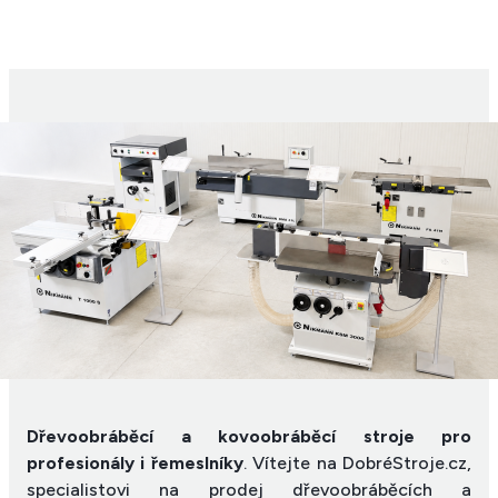
Dřevoobráběcí a kovoobráběcí stroje pro
profesionály i řemeslníky
. Vítejte na DobréStroje.cz,
specialistovi na prodej dřevoobráběcích a