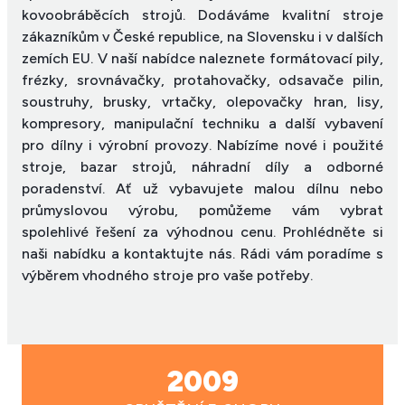
kovoobráběcích strojů. Dodáváme kvalitní stroje
zákazníkům v České republice, na Slovensku i v dalších
zemích EU. V naší nabídce naleznete formátovací pily,
frézky, srovnávačky, protahovačky, odsavače pilin,
soustruhy, brusky, vrtačky, olepovačky hran, lisy,
kompresory, manipulační techniku a další vybavení
pro dílny i výrobní provozy. Nabízíme nové i použité
stroje, bazar strojů, náhradní díly a odborné
poradenství. Ať už vybavujete malou dílnu nebo
průmyslovou výrobu, pomůžeme vám vybrat
spolehlivé řešení za výhodnou cenu. Prohlédněte si
naši nabídku a kontaktujte nás. Rádi vám poradíme s
výběrem vhodného stroje pro vaše potřeby.
2009