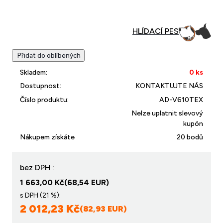
Přidat do oblíbených
Skladem:
0 ks
Dostupnost:
KONTAKTUJTE NÁS
Číslo produktu:
AD-V610TEX
Nelze uplatnit slevový
kupón
Nákupem získáte
20 bodů
bez DPH :
1 663,00 Kč
(68,54 EUR)
s DPH (21 %):
2 012,23 Kč
(82,93 EUR)