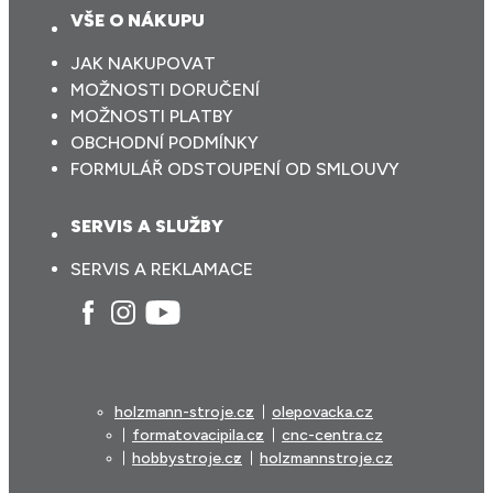
VŠE O NÁKUPU
JAK NAKUPOVAT
MOŽNOSTI DORUČENÍ
MOŽNOSTI PLATBY
OBCHODNÍ PODMÍNKY
FORMULÁŘ ODSTOUPENÍ OD SMLOUVY
SERVIS A SLUŽBY
SERVIS A REKLAMACE
holzmann-stroje.cz
olepovacka.cz
formatovacipila.cz
cnc-centra.cz
hobbystroje.cz
holzmannstroje.cz