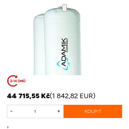
44 715,55 Kč
(1 842,82 EUR)
-
+
›