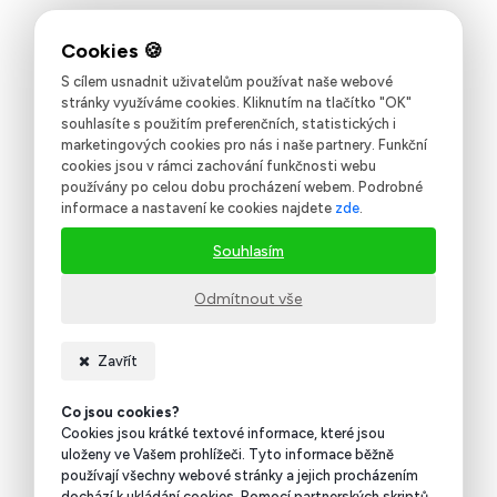
S cílem usnadnit uživatelům používat naše webové
stránky využíváme cookies. Kliknutím na tlačítko "OK"
souhlasíte s použitím preferenčních, statistických i
marketingových cookies pro nás i naše partnery. Funkční
cookies jsou v rámci zachování funkčnosti webu
používány po celou dobu procházení webem. Podrobné
informace a nastavení ke cookies najdete
zde
.
Souhlasím
Odmítnout vše
Zavřít
Co jsou cookies?
Cookies jsou krátké textové informace, které jsou
uloženy ve Vašem prohlížeči. Tyto informace běžně
používají všechny webové stránky a jejich procházením
dochází k ukládání cookies. Pomocí partnerských skriptů,