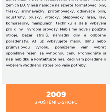
zemích EU. V naší nabídce naleznete formátovací pily,
frézky, srovnávačky, protahovačky, odsavače pilin,
soustruhy, brusky, vrtačky, olepovačky hran, lisy,
kompresory, manipulační techniku a další vybavení
pro dílny i výrobní provozy. Nabízíme nové i použité
stroje, bazar strojů, náhradní díly a odborné
poradenství. Ať už vybavujete malou dílnu nebo
průmyslovou výrobu, pomůžeme vám vybrat
spolehlivé řešení za výhodnou cenu. Prohlédněte si
naši nabídku a kontaktujte nás. Rádi vám poradíme s
výběrem vhodného stroje pro vaše potřeby.
2009
SPUŠTĚNÍ E-SHOPU