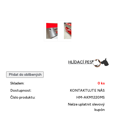
Přidat do oblíbených
Skladem:
0 ks
Dostupnost:
KONTAKTUJTE NÁS
Číslo produktu:
HM-AKM1220MS
Nelze uplatnit slevový
kupón