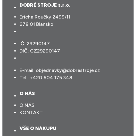
DOBRÉ STROJE s.r.o.
Ericha Roučky 2499/11
678 01 Blansko
IČ: 29290147
DIČ: CZ29290147
E-mail:
objednavky@dobrestroje.cz
Tel.:
+420 604 175 348
O NÁS
O NÁS
KONTAKT
VŠE O NÁKUPU