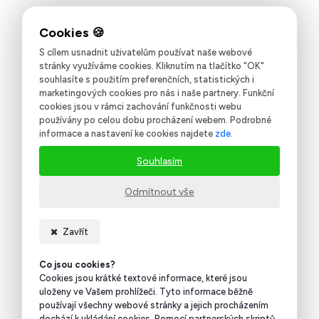
S cílem usnadnit uživatelům používat naše webové
stránky využíváme cookies. Kliknutím na tlačítko "OK"
souhlasíte s použitím preferenčních, statistických i
marketingových cookies pro nás i naše partnery. Funkční
cookies jsou v rámci zachování funkčnosti webu
používány po celou dobu procházení webem. Podrobné
informace a nastavení ke cookies najdete
zde
.
Souhlasím
Odmítnout vše
Zavřít
Co jsou cookies?
Cookies jsou krátké textové informace, které jsou
uloženy ve Vašem prohlížeči. Tyto informace běžně
používají všechny webové stránky a jejich procházením
dochází k ukládání cookies. Pomocí partnerských skriptů,