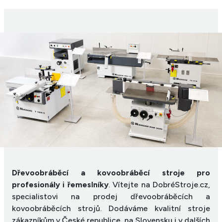
Dřevoobráběcí a kovoobráběcí stroje pro
profesionály i řemeslníky
. Vítejte na DobréStroje.cz,
specialistovi na prodej dřevoobráběcích a
kovoobráběcích strojů. Dodáváme kvalitní stroje
zákazníkům v České republice, na Slovensku i v dalších