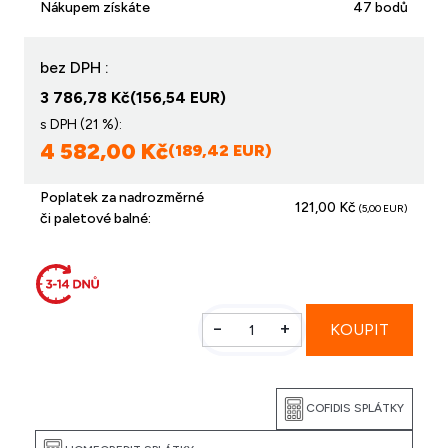
Nákupem získáte
47 bodů
bez DPH :
3 786,78 Kč
(156,54 EUR)
s DPH (21 %):
4 582,00 Kč
(189,42 EUR)
Poplatek za nadrozměrné
121,00 Kč
(5,00 EUR)
či paletové balné:
-
+