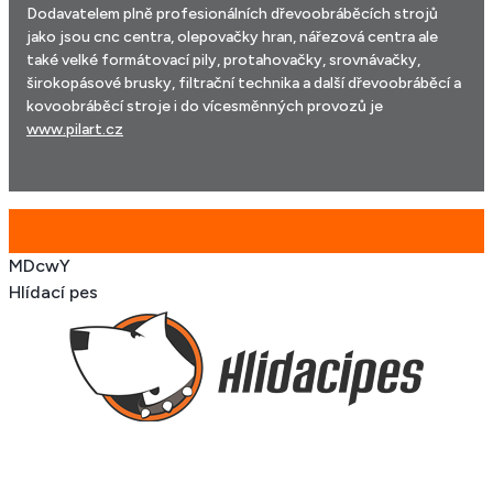
Dodavatelem plně profesionálních dřevoobráběcích strojů
jako jsou cnc centra, olepovačky hran, nářezová centra ale
také velké formátovací pily, protahovačky, srovnávačky,
širokopásové brusky, filtrační technika a další dřevoobráběcí a
kovoobráběcí stroje i do vícesměnných provozů je
www.pilart.cz
MDcwY
Hlídací pes