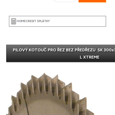
PILOVÝ KOTOUČ PRO ŘEZ BEZ PŘEDŘEZU SK 300x3,
L XTREME