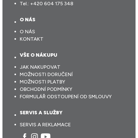
Tel.:
+420 604 175 348
O NÁS
O NÁS
KONTAKT
VŠE O NÁKUPU
JAK NAKUPOVAT
MOŽNOSTI DORUČENÍ
MOŽNOSTI PLATBY
OBCHODNÍ PODMÍNKY
FORMULÁŘ ODSTOUPENÍ OD SMLOUVY
SERVIS A SLUŽBY
SERVIS A REKLAMACE