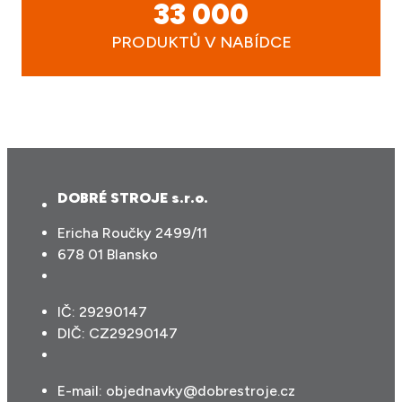
33 000
PRODUKTŮ V NABÍDCE
DOBRÉ STROJE s.r.o.
Ericha Roučky 2499/11
678 01 Blansko
IČ: 29290147
DIČ: CZ29290147
E-mail:
objednavky@dobrestroje.cz