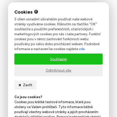
S cílem usnadnit uživatelům používat naše webové
stránky využíváme cookies. Kliknutím na tlačítko "OK"
souhlasíte s použitím preferenčních, statistických i
marketingových cookies pro nás i naše partnery. Funkční
cookies jsou v rámci zachování funkčnosti webu
používány po celou dobu procházení webem. Podrobné
informace a nastavení ke cookies najdete
zde
.
Souhlasím
Odmítnout vše
Zavřít
Co jsou cookies?
Cookies jsou krátké textové informace, které jsou
uloženy ve Vašem prohlížeči. Tyto informace běžně
používají všechny webové stránky a jejich procházením
dochází k ukládání cookies. Pomocí partnerských skriptů,