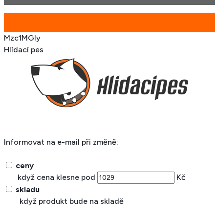
Mzc1MGIy
Hlídací pes
Informovat na e-mail při změně:
ceny
když cena klesne pod
Kč
skladu
když produkt bude na skladě