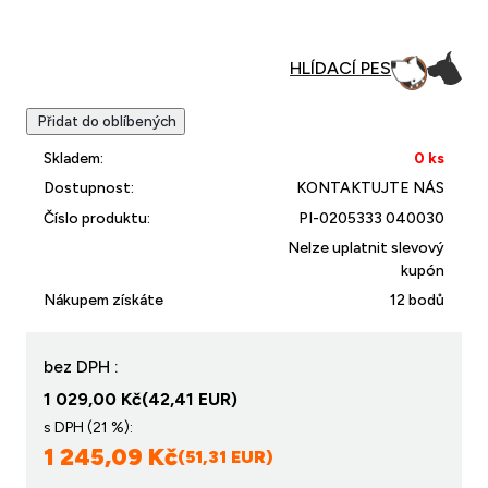
Přidat do oblíbených
Skladem:
0 ks
Dostupnost:
KONTAKTUJTE NÁS
Číslo produktu:
PI-0205333 040030
Nelze uplatnit slevový
kupón
Nákupem získáte
12 bodů
bez DPH :
1 029,00 Kč
(42,41 EUR)
s DPH (21 %):
1 245,09 Kč
(51,31 EUR)