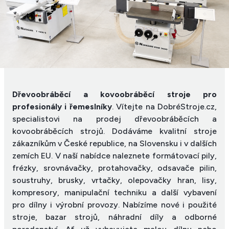
Dřevoobráběcí a kovoobráběcí stroje pro
profesionály i řemeslníky
. Vítejte na DobréStroje.cz,
specialistovi na prodej dřevoobráběcích a
kovoobráběcích strojů. Dodáváme kvalitní stroje
zákazníkům v České republice, na Slovensku i v dalších
zemích EU. V naší nabídce naleznete formátovací pily,
frézky, srovnávačky, protahovačky, odsavače pilin,
soustruhy, brusky, vrtačky, olepovačky hran, lisy,
kompresory, manipulační techniku a další vybavení
pro dílny i výrobní provozy. Nabízíme nové i použité
stroje, bazar strojů, náhradní díly a odborné