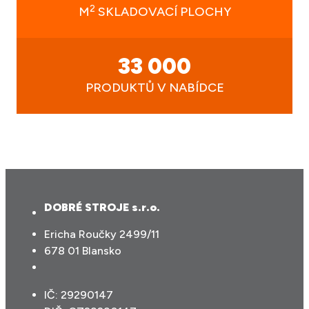
2
M
SKLADOVACÍ PLOCHY
33 000
PRODUKTŮ V NABÍDCE
DOBRÉ STROJE s.r.o.
Ericha Roučky 2499/11
678 01 Blansko
IČ: 29290147