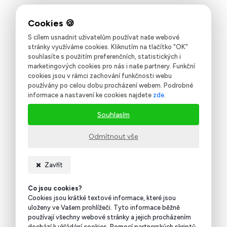
S cílem usnadnit uživatelům používat naše webové
stránky využíváme cookies. Kliknutím na tlačítko "OK"
souhlasíte s použitím preferenčních, statistických i
marketingových cookies pro nás i naše partnery. Funkční
cookies jsou v rámci zachování funkčnosti webu
používány po celou dobu procházení webem. Podrobné
informace a nastavení ke cookies najdete
zde
.
Souhlasím
Odmítnout vše
Zavřít
Co jsou cookies?
Cookies jsou krátké textové informace, které jsou
uloženy ve Vašem prohlížeči. Tyto informace běžně
používají všechny webové stránky a jejich procházením
dochází k ukládání cookies. Pomocí partnerských skriptů,